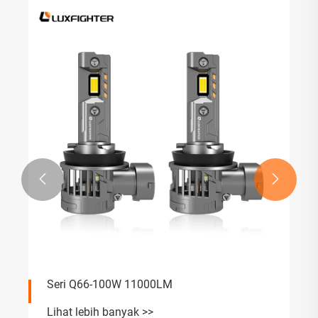


Seri Q66-100W 11000LM
Lihat lebih banyak >>