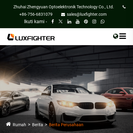
Zhuhai Zhengyuan Optoelektronik Technology Co., Ltd.
+86-756-6831079
sales@luxfighter.com
Ikuti kami -
Rumah
Berita
Berita Perusahaan